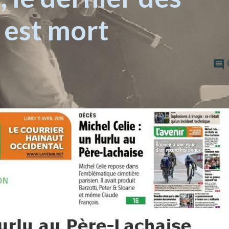
 est mort