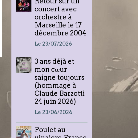
Retour sur un
concert avec
orchestre à
Marseille le 17
décembre 2004
Le 23/07/2026
3 ans déjà et
mon cœur
saigne toujours
(hommage à
Claude Barzotti
24 juin 2026)
Le 23/06/2026
Poulet au
vinaigre France