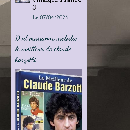
3
Le 07/04/2026
Dvd marianne melodie
le meilleur de claude
barzotti