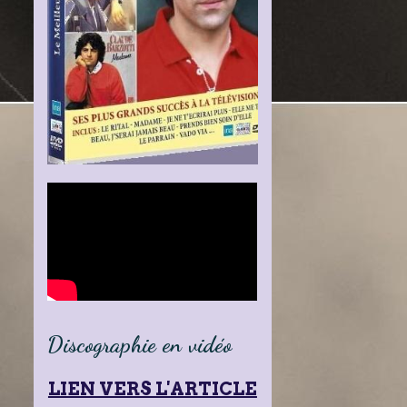
Discographie en vidéo
LIEN VERS L'ARTICLE