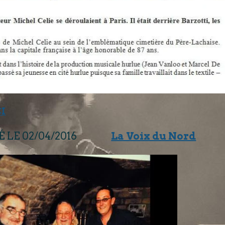
CI
IÉ LE 02/04/2016
La Voix du Nord