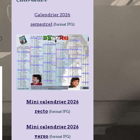
Calendrier 2026
semestre1
(format JPG)
0
Mini calendrier 2026
recto
(format JPG)
Mini calendrier 2026
verso
(format JPG)