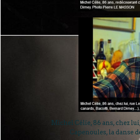
Michel Célie, 86 ans, chez lui
Capenoules, la danse de