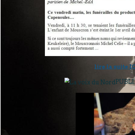
lire la suite I
PUBL