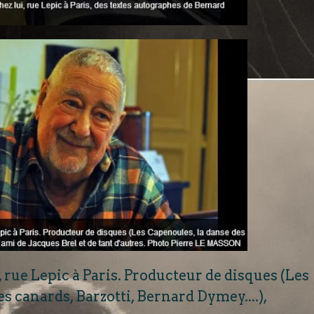
, rue Lepic à Paris. Producteur de disques (Les
s canards, Barzotti, Bernard Dymey....),