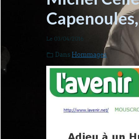
Capenoules,
Le 03/04/2016
Dans
Hommages