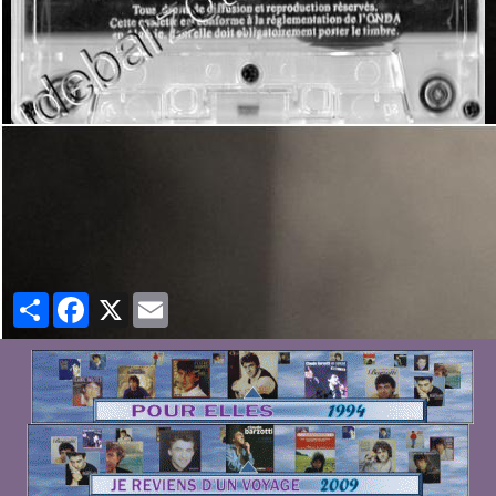
Partager
Facebook
X
Email