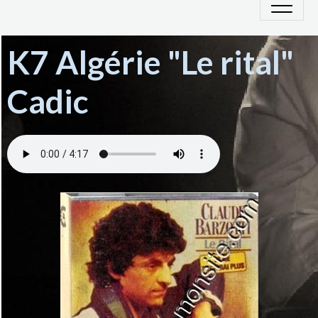
K7 Algérie "Le rital"
Cadic