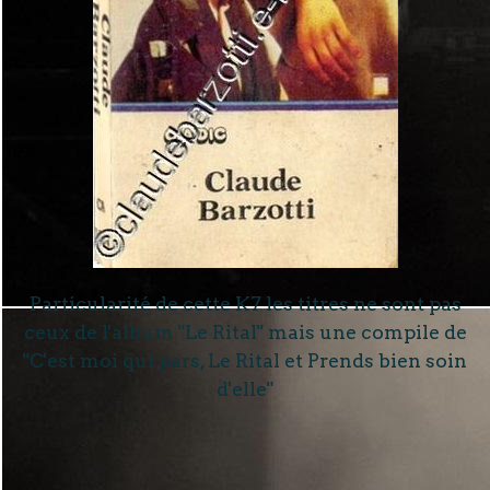
Particularité de cette K7 les titres ne sont pas
ceux de l'album "Le Rital" mais une compile de
"C'est moi qui pars, Le Rital et Prends bien soin
d'elle"