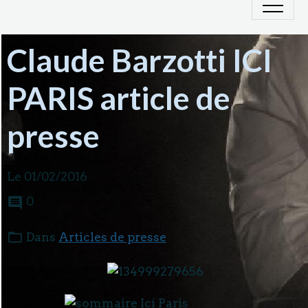
Claude Barzotti ICI
PARIS article de
presse
Le 01/02/2016
0
Dans
Articles de presse