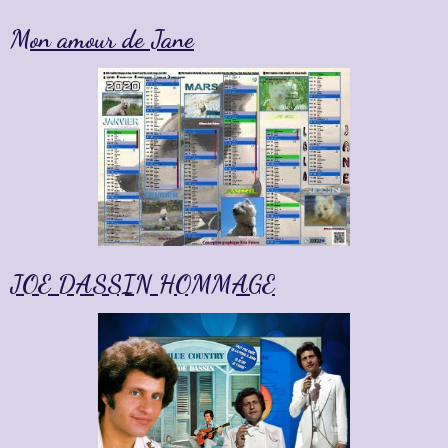
Mon amour de Jane
JOE DASSIN HOMMAGE