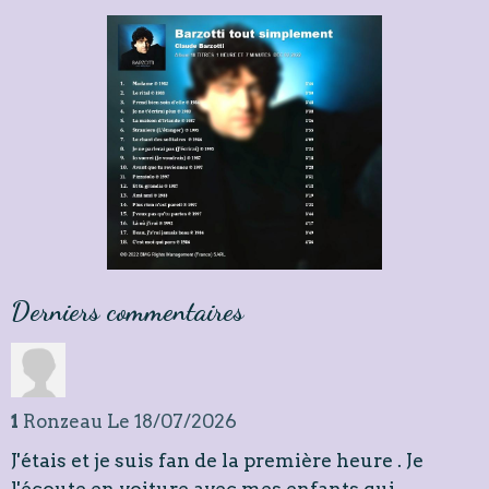
Derniers commentaires
1
Ronzeau
Le 18/07/2026
J'étais et je suis fan de la première heure . Je
l'écoute en voiture avec mes enfants qui