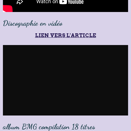
Discographie en vidéo
LIEN VERS L'ARTICLE
album BMG compilation 18 titres