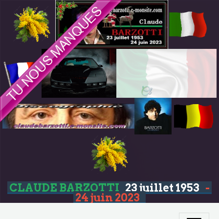
CLAUDE BARZOTTI
23 juillet 1953
-
24 juin 2023