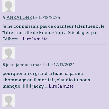
4
ANZALONE
Le 15/12/2024
Je ne connaissais pas ce chanteur talentueux , le
"titre une fille de France "qui a été plagier par
Gilbert ...
Lire la suite
5
jean jacques martis
Le 17/11/2024
pourquoi un ci grand artiste na pas eu
l'hommage qu'il méritait, claudio tu nous
manque !!!!!!! jacky ...
Lire la suite