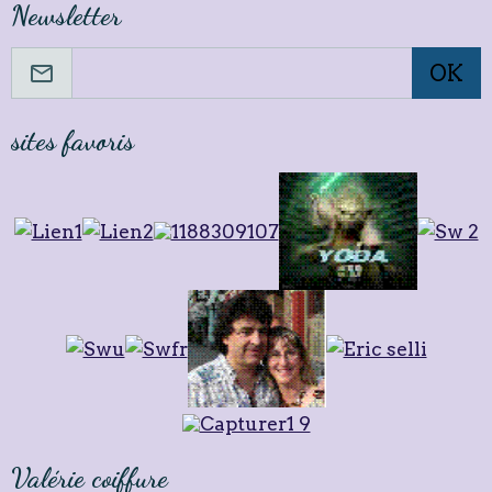
Newsletter
OK
sites favoris
Valérie coiffure