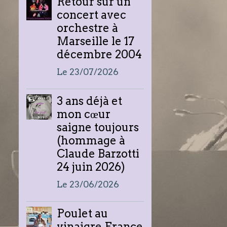
Retour sur un
concert avec
orchestre à
Marseille le 17
décembre 2004
Le 23/07/2026
3 ans déjà et
mon cœur
saigne toujours
(hommage à
Claude Barzotti
24 juin 2026)
Le 23/06/2026
Poulet au
vinaigre France