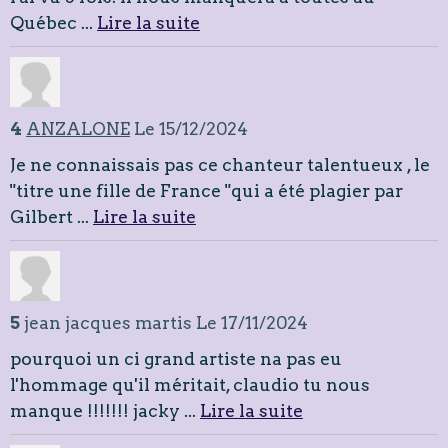
Québec ...
Lire la suite
4
ANZALONE
Le 15/12/2024
Je ne connaissais pas ce chanteur talentueux , le
"titre une fille de France "qui a été plagier par
Gilbert ...
Lire la suite
5
jean jacques martis
Le 17/11/2024
pourquoi un ci grand artiste na pas eu
l'hommage qu'il méritait, claudio tu nous
manque !!!!!!! jacky ...
Lire la suite