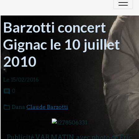
Barzotti concert
Gignac le 10 juillet
2010
Le 15/02/2016
0
Dans
Claude Barzotti
Publicité VAR MATIN avec photo de Eric