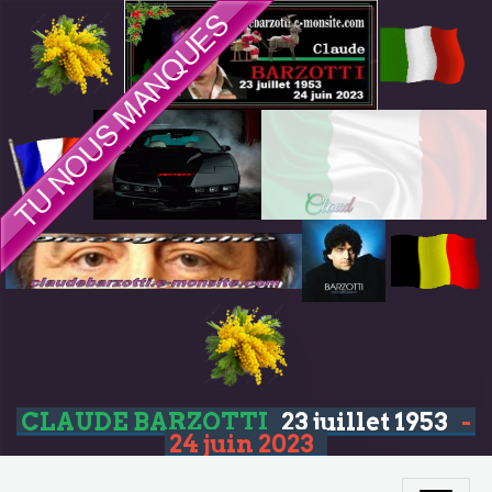
CLAUDE BARZOTTI
23 juillet 1953
-
24 juin 2023