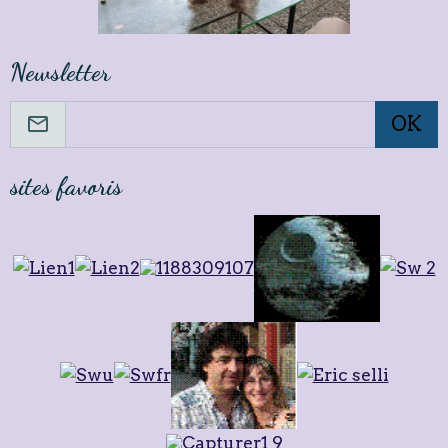
Newsletter
OK
sites favoris