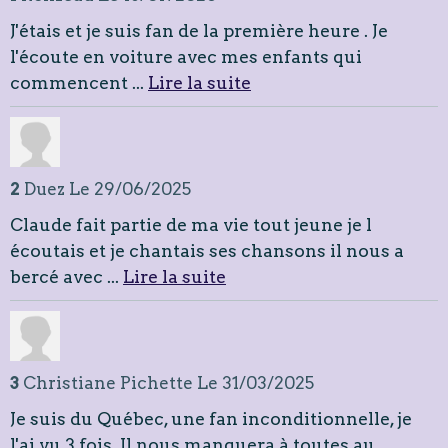
J'étais et je suis fan de la première heure . Je
l'écoute en voiture avec mes enfants qui
commencent ...
Lire la suite
2
Duez
Le 29/06/2025
Claude fait partie de ma vie tout jeune je l
écoutais et je chantais ses chansons il nous a
bercé avec ...
Lire la suite
3
Christiane Pichette
Le 31/03/2025
Je suis du Québec, une fan inconditionnelle, je
l'ai vu 3 fois. Il nous manquera à toutes au