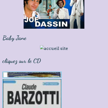
Baby Jane
cliquez sur le CD