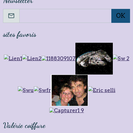
Newsletter
OK
sites favoris
Valérie coiffure