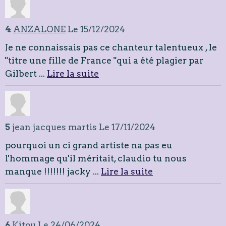
4
ANZALONE
Le 15/12/2024
Je ne connaissais pas ce chanteur talentueux , le
"titre une fille de France "qui a été plagier par
Gilbert ...
Lire la suite
5
jean jacques martis
Le 17/11/2024
pourquoi un ci grand artiste na pas eu
l'hommage qu'il méritait, claudio tu nous
manque !!!!!!! jacky ...
Lire la suite
6
Kitou
Le 24/06/2024