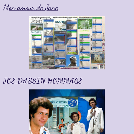
Mon amour de Jane
JOE DASSIN HOMMAGE