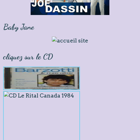
Baby Jane
cliquez sur le CD