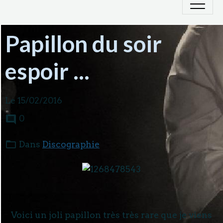
Papillon du soir
espoir ...
Le 15/02/2016
0
Dans
Discographie
Voici un joli papillon très très rare que je viens