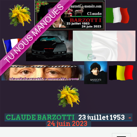
CLAUDE BARZOTTI
23 juillet 1953
-
24 juin 2023