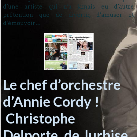
d’une artiste qui n’a jamais eu d’autre
prétention que de divertir, d’amuser et
d’émouvoir…
Le chef d’orchestre
d’Annie Cordy !
Christophe
Delporte, de Jurbise,