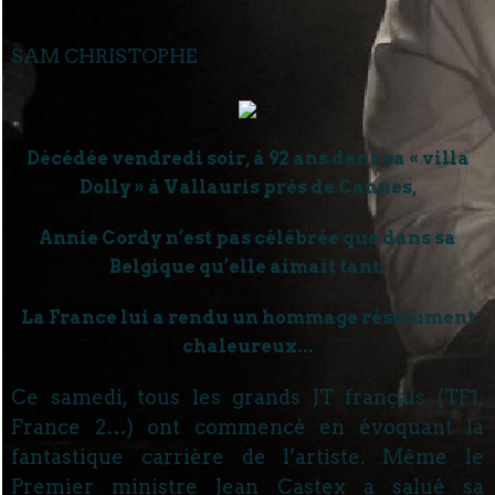
SAM CHRISTOPHE
Décédée vendredi soir, à 92 ans dans sa « villa
Dolly » à Vallauris près de Cannes,
Annie Cordy n’est pas célébrée que dans sa
Belgique qu’elle aimait tant.
La France lui a rendu un hommage résolument
chaleureux...
Ce samedi, tous les grands JT français (TF1,
France 2…) ont commencé en évoquant la
fantastique carrière de l’artiste. Même le
Premier ministre Jean Castex a salué sa