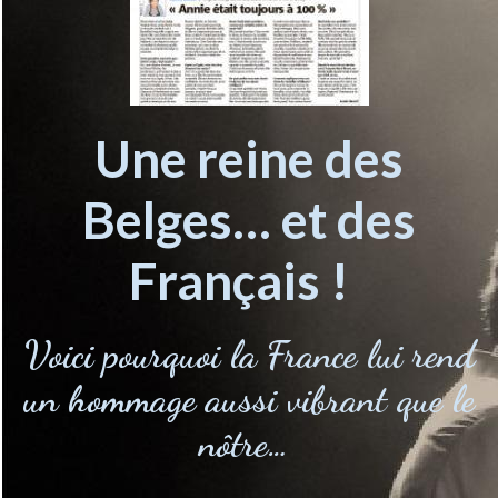
Une reine des
Belges… et des
Français !
Voici pourquoi la France lui rend
un hommage aussi vibrant que le
nôtre…