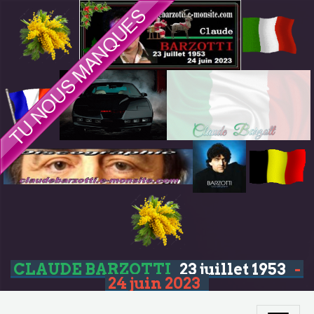
CLAUDE BARZOTTI
23 juillet 1953
-
24 juin 2023