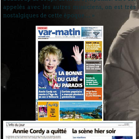
appelés avec les autres musiciens, on est très
nostalgiques de cette époque… »