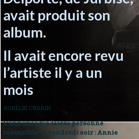
avait produit son
album.
Il avait encore revu
l’artiste il y a un
mois
AURÉLIE URBAIN
L’annonce n’a laissé personne
insensible ce vendredi soir : Annie