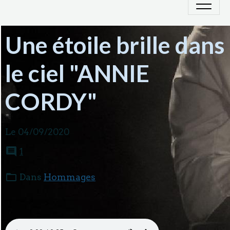
Une étoile brille dans
le ciel "ANNIE
CORDY"
Le 04/09/2020
1
Dans
Hommages