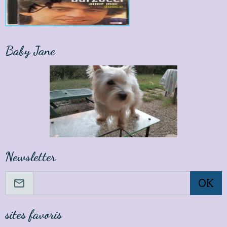
Baby Jane
Newsletter
OK
sites favoris