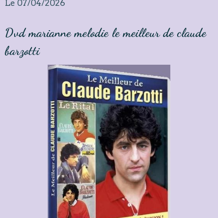
Le 07/04/2026
Dvd marianne melodie le meilleur de claude
barzotti