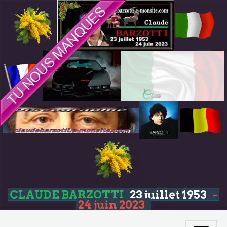
CLAUDE BARZOTTI
23 juillet 1953
-
24 juin 2023