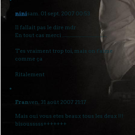
nini
sam. 01 sept. 2007 00:53
Il fallait pas le dire mdr
En tout cas merci .....................................
T'es vraiment trop toi, mais on t'aime
comme ça
Ritalement
Fran
ven. 31 août 2007 21:17
Mais oui vous etes beaux tous les deux !!!
bisousssss+++++++