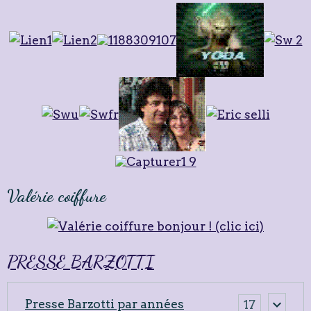
Valérie coiffure
PRESSE BARZOTTI
Presse Barzotti par années
17