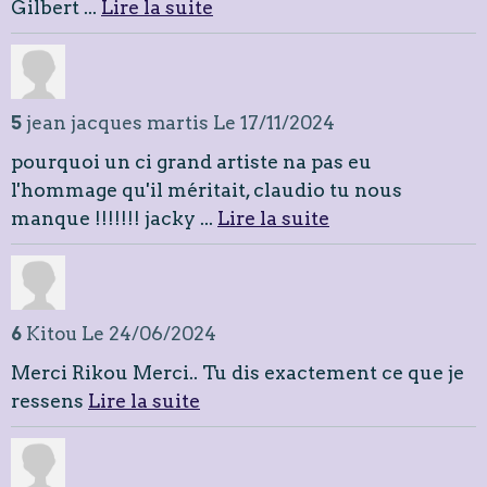
Gilbert ...
Lire la suite
5
jean jacques martis
Le 17/11/2024
pourquoi un ci grand artiste na pas eu
l'hommage qu'il méritait, claudio tu nous
manque !!!!!!! jacky ...
Lire la suite
6
Kitou
Le 24/06/2024
Merci Rikou Merci.. Tu dis exactement ce que je
ressens
Lire la suite