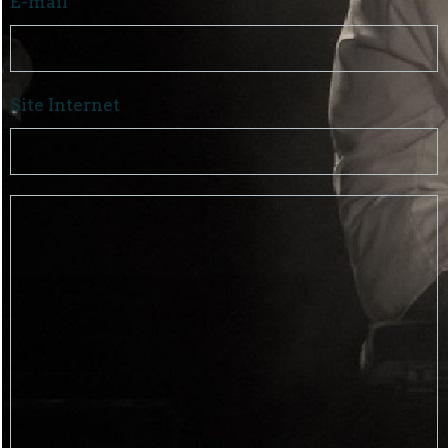
E-mail
Site Internet