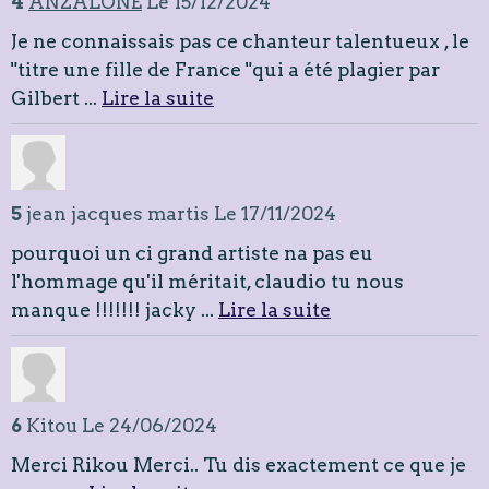
l'ai vu 3 fois. Il nous manquera à toutes au
Québec ...
Lire la suite
4
ANZALONE
Le 15/12/2024
Je ne connaissais pas ce chanteur talentueux , le
"titre une fille de France "qui a été plagier par
Gilbert ...
Lire la suite
5
jean jacques martis
Le 17/11/2024
pourquoi un ci grand artiste na pas eu
l'hommage qu'il méritait, claudio tu nous
manque !!!!!!! jacky ...
Lire la suite