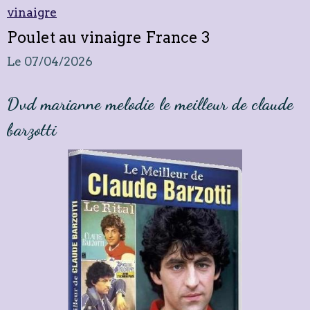
(hommage à Claude Barzotti 24 juin
2026)
Le 23/06/2026
Poulet au vinaigre France 3
Le 07/04/2026
Dvd marianne melodie le meilleur de claude
barzotti