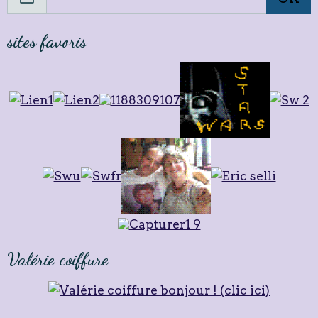
Newsletter
OK
sites favoris