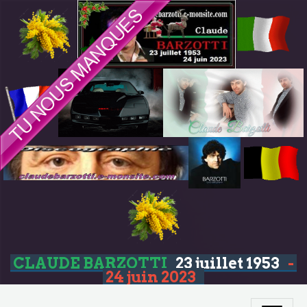
CLAUDE BARZOTTI
23 juillet 1953
-
24 juin 2023