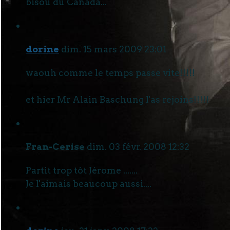
bisou du Canada...
dorine
dim. 15 mars 2009 23:01
waouh comme le temps passe vite!!!!!
et hier Mr Alain Baschung l'as rejoins!!!!!
Fran-Cerise
dim. 03 févr. 2008 12:32
Partit trop tôt Jérome .......
Je l'aimais beaucoup aussi....