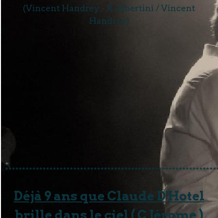
(Vincent Handrey - R.Albertini / Vincent
Handrey)
**************************************************************
Déjà 9 ans que Claude D'Hotel
brille dans le ciel ( C Jérome )