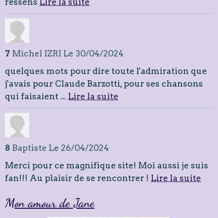
6
Kitou
Le 24/06/2024
Merci Rikou Merci.. Tu dis exactement ce que je
ressens
Lire la suite
7
Michel IZRI
Le 30/04/2024
quelques mots pour dire toute l'admiration que
j'avais pour Claude Barzotti, pour ses chansons
qui faisaient ...
Lire la suite