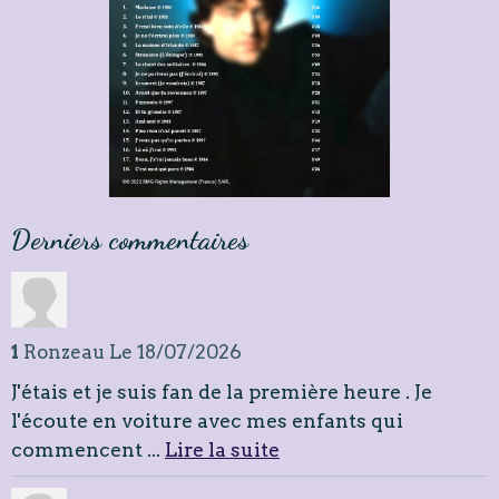
album BMG compilation 18 titres
Derniers commentaires