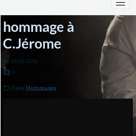
hommage à
C.Jérome
Le 21/02/2016
0
Dans
Hommages