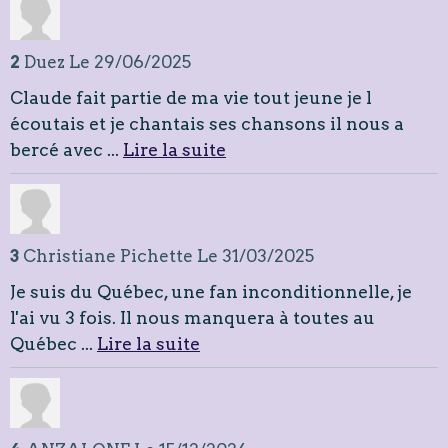
1
Ronzeau
Le 18/07/2026
J'étais et je suis fan de la première heure . Je
l'écoute en voiture avec mes enfants qui
commencent ...
Lire la suite
2
Duez
Le 29/06/2025
Claude fait partie de ma vie tout jeune je l
écoutais et je chantais ses chansons il nous a
bercé avec ...
Lire la suite
3
Christiane Pichette
Le 31/03/2025
Je suis du Québec, une fan inconditionnelle, je