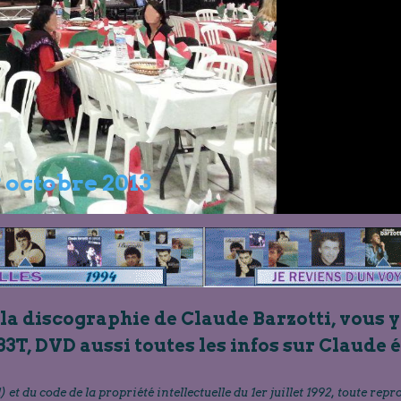
concert au Rove (13) 19 octobre 201
 la discographie de Claude Barzotti, vous y
33T, DVD aussi toutes les infos sur Claude 
) et du code de la propriété intellectuelle du 1er juillet 1992, toute repr