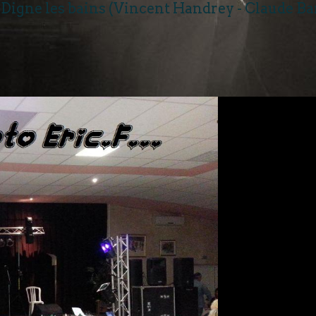
Digne les bains (Vincent Handrey - Claude Bar