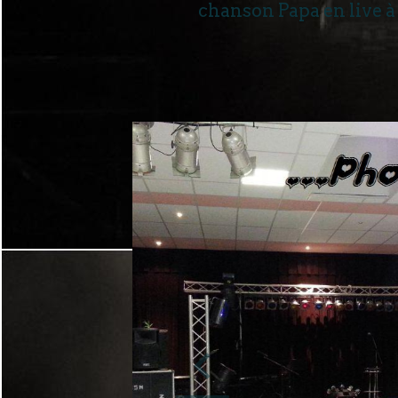
chanson Papa en live à 