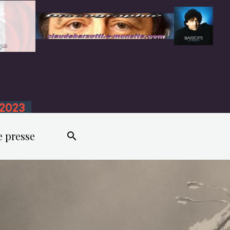
n 2023
e presse