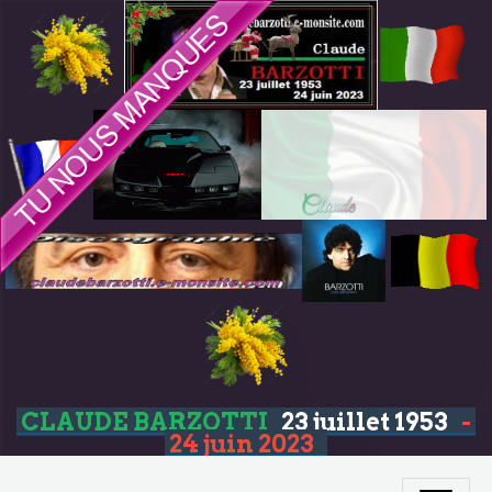
CLAUDE BARZOTTI
23 juillet 1953
-
24 juin 2023