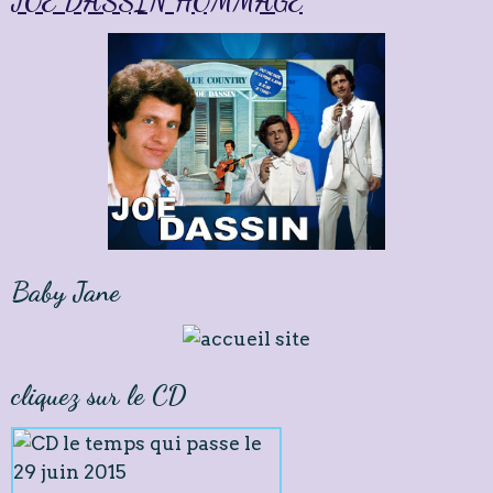
JOE DASSIN HOMMAGE
Baby Jane
cliquez sur le CD