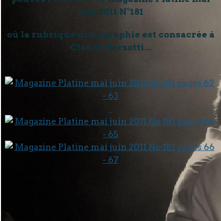
juin 2011 N°181
où la rubrique discographie est consacrée à
Claude Barzotti...