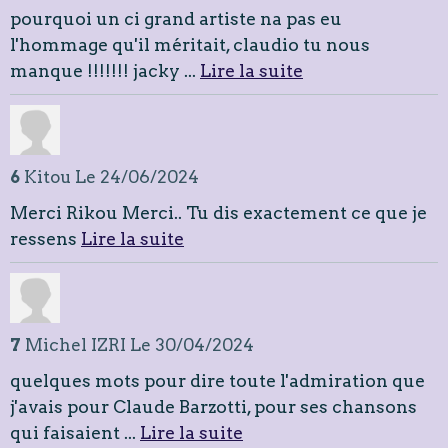
pourquoi un ci grand artiste na pas eu
l'hommage qu'il méritait, claudio tu nous
manque !!!!!!! jacky ...
Lire la suite
6
Kitou
Le 24/06/2024
Merci Rikou Merci.. Tu dis exactement ce que je
ressens
Lire la suite
7
Michel IZRI
Le 30/04/2024
quelques mots pour dire toute l'admiration que
j'avais pour Claude Barzotti, pour ses chansons
qui faisaient ...
Lire la suite