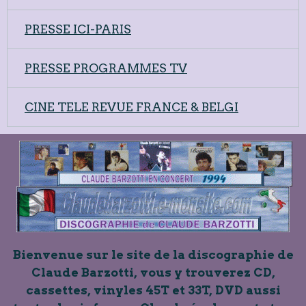
PRESSE ICI-PARIS
PRESSE PROGRAMMES TV
CINE TELE REVUE FRANCE & BELGI
Bienvenue sur le site de la discographie de
Claude Barzotti, vous y trouverez CD,
cassettes, vinyles 45T et 33T, DVD aussi