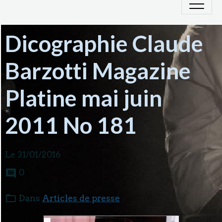
Dicographie Claude
Barzotti Magazine
Platine mai juin
2011 No 181
Le 31/01/2016
0
Dans
Articles de presse