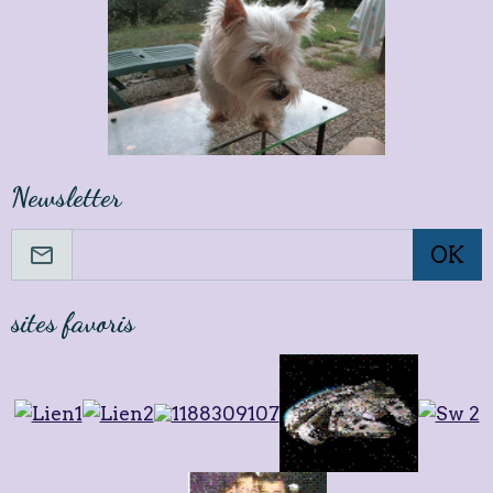
Newsletter
OK
sites favoris