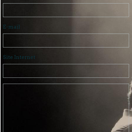
E-mail
Site Internet