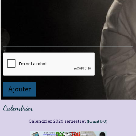
Ajouter
Calendrier
Calendrier 2026 semestre1
(format JPG)