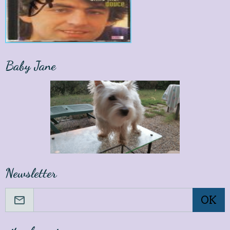
Baby Jane
Newsletter
OK