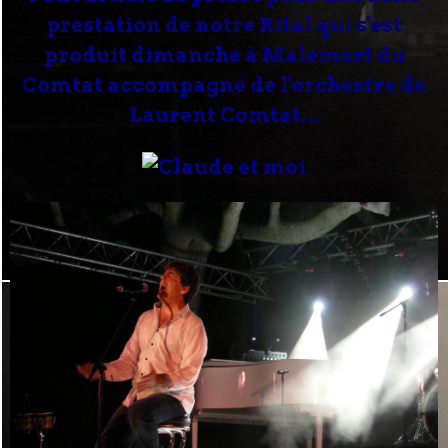
prestation de notre Rital qui s'est
produit dimanche à Malemort du
Comtat accompagné de l'orchestre de
Laurent Comtat...