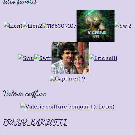
sites favoris
Valérie coiffure
PRESSE BARZOTTI