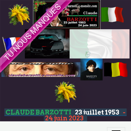
CLAUDE BARZOTTI
23 juillet 1953
-
24 juin 2023