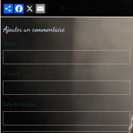
Partager
Facebook
X
Email
Ajouter un commentaire
Nom
E-mail
Site Internet