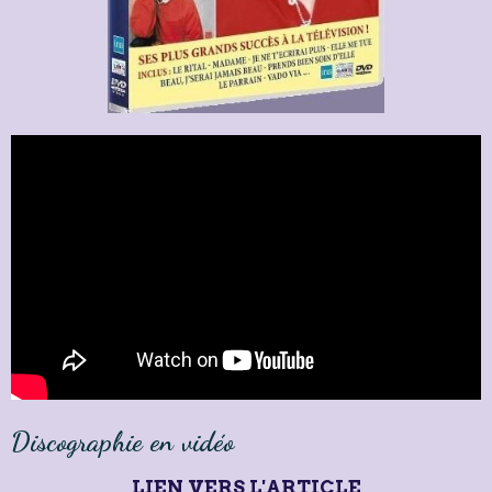
Discographie en vidéo
LIEN VERS L'ARTICLE