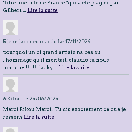
"titre une fille de France "qui a été plagier par
Gilbert ...
Lire la suite
5
jean jacques martis
Le 17/11/2024
pourquoi un ci grand artiste na pas eu
l'hommage qu'il méritait, claudio tu nous
manque !!!!!!! jacky ...
Lire la suite
6
Kitou
Le 24/06/2024
Merci Rikou Merci.. Tu dis exactement ce que je
ressens
Lire la suite