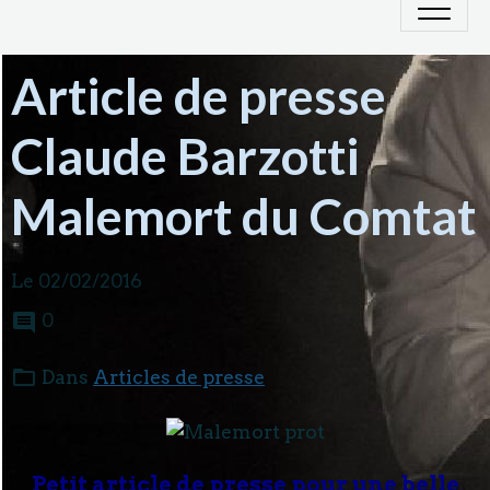
Article de presse
Claude Barzotti
Malemort du Comtat
Le 02/02/2016
0
Dans
Articles de presse
Petit article de presse pour une belle