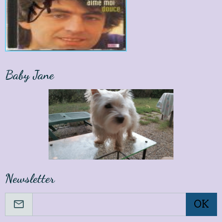
Baby Jane
Newsletter
OK