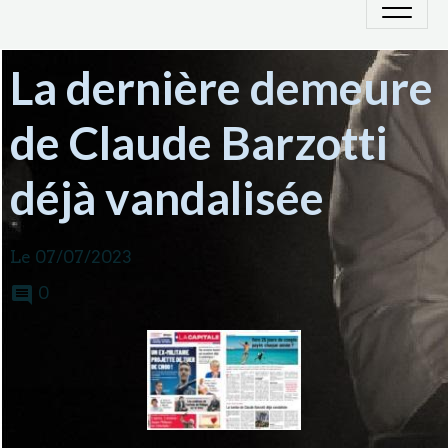
La dernière demeure
de Claude Barzotti
déjà vandalisée
Le 07/07/2023
0