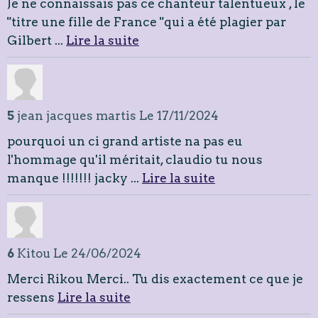
Je ne connaissais pas ce chanteur talentueux , le
"titre une fille de France "qui a été plagier par
Gilbert ...
Lire la suite
5
jean jacques martis
Le 17/11/2024
pourquoi un ci grand artiste na pas eu
l'hommage qu'il méritait, claudio tu nous
manque !!!!!!! jacky ...
Lire la suite
6
Kitou
Le 24/06/2024
Merci Rikou Merci.. Tu dis exactement ce que je
ressens
Lire la suite