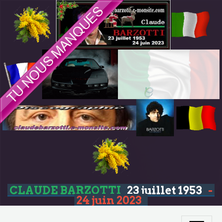
CLAUDE BARZOTTI
23 juillet 1953
-
24 juin 2023