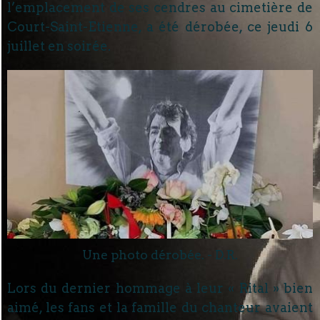
l’emplacement de ses cendres au cimetière de
Court-Saint-Etienne, a été dérobée, ce jeudi 6
juillet en soirée.
Une photo dérobée. - D.R.
Lors du dernier hommage à leur « Rital » bien
aimé, les fans et la famille du chanteur avaient