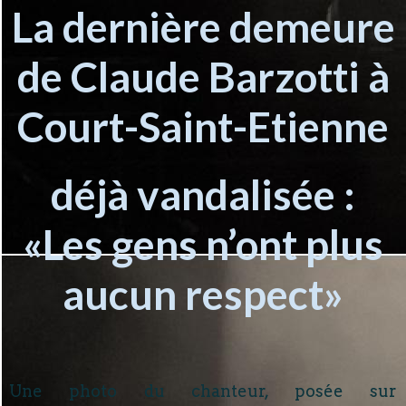
La dernière demeure
de Claude Barzotti à
Court-Saint-Etienne
déjà vandalisée :
«Les gens n’ont plus
aucun respect»
Une photo du chanteur, posée sur