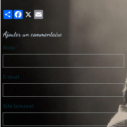
Partager
Facebook
X
Email
Ajouter un commentaire
Nom
E-mail
Site Internet