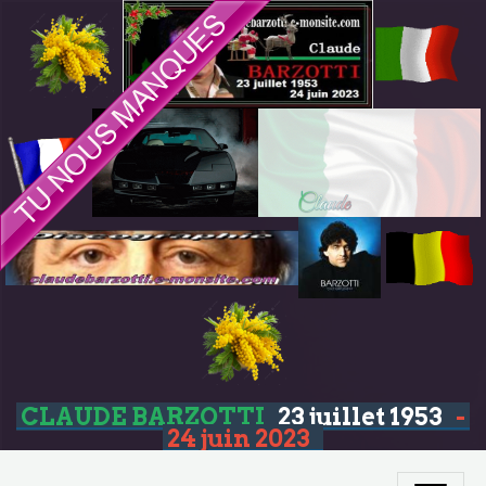
CLAUDE BARZOTTI
23 juillet 1953
-
24 juin 2023