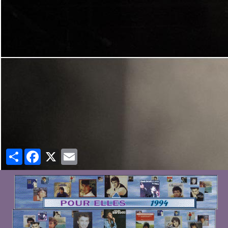
Partager
Facebook
X
Email