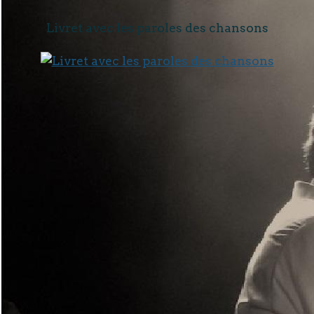
Livret avec les paroles des chansons