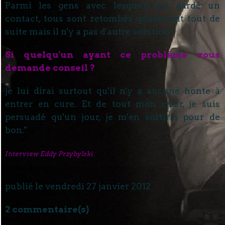
Parmi les gens avec lesquels j'ai gardé un
contact, tous sont retombés quasiment tout de
suite mais il n'y a pas d'autre solution"
Si quelqu'un ayant ce problème vous
demande conseil ?
je lui dirai surtout qu'il n'y a aucune honte à
entrer en cure. Et de tout mon cœur, je suis
persuadé qu'un jour, je m'en sortirai pour de
bon."
Interview Eddy Przybylski
publié le vendredi 27 janvier 2012
2 commentaire(s)