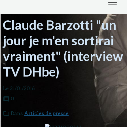
Claude Barzotti "un
jour je m'en sortirai
vraiment" (interview
TV DHbe)
Le 31/01/2016
0
Dans
Articles de presse