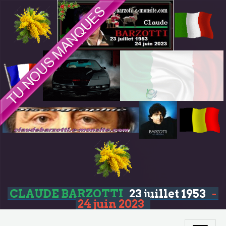
CLAUDE BARZOTTI
23 juillet 1953
-
24 juin 2023