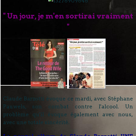
" Un jour, je m'en sortirai vraiment
"
Claude Barzotti évoque ce mardi, avec Stéphane
Pauwels, son combat contre l'alcool. Un
problème qu'il évoque également avec nous,
avec une totale sincérité.