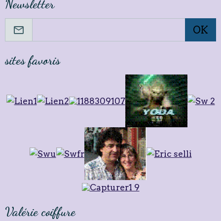
Newsletter
OK
sites favoris
Valérie coiffure