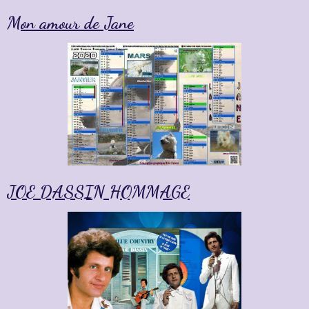
Mon amour de Jane
JOE DASSIN HOMMAGE