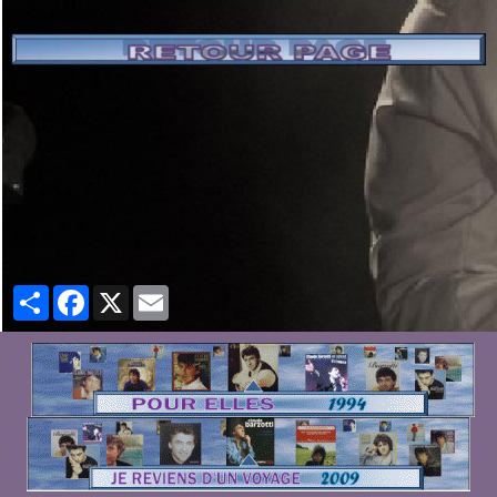
Partager
Facebook
X
Email