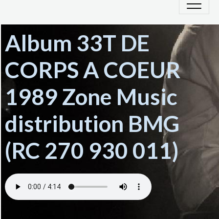
Album 33T DE
CORPS A COEUR
1989 Zone Music
distribution BMG
(RC 270 930 011)