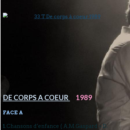
DE CORPS A COEUR
1989
FACE A
1
.Chansons d’enfance ( A.M.Gaspard – D.