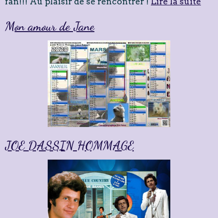
fan!!! Au plaisir de se rencontrer !
Lire la suite
Mon amour de Jane
JOE DASSIN HOMMAGE