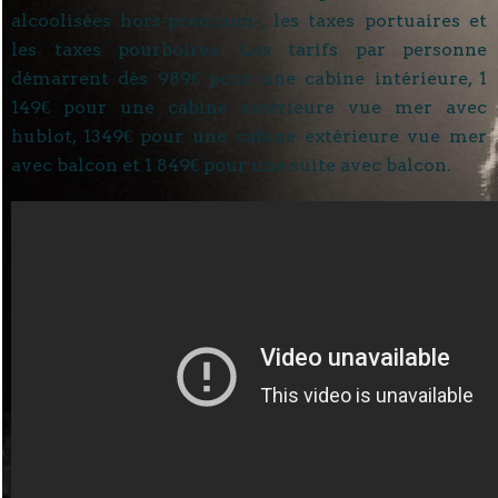
alcoolisées hors-premium-, les taxes portuaires et
les taxes pourboires. Les tarifs par personne
démarrent dès 989€ pour une cabine intérieure, 1
149€ pour une cabine extérieure vue mer avec
hublot, 1349€ pour une cabine extérieure vue mer
avec balcon et 1 849€ pour une suite avec balcon.