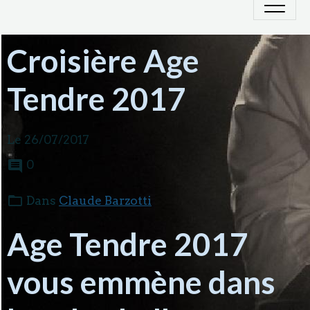
Croisière Age
Tendre 2017
Le 26/07/2017
0
Dans
Claude Barzotti
Age Tendre 2017
vous emmène dans