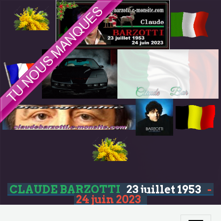
CLAUDE BARZOTTI
23 juillet 1953
-
24 juin 2023