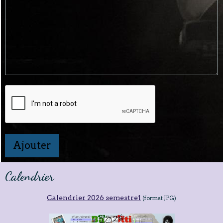
Ajouter
Calendrier
Calendrier 2026 semestre1
(format JPG)