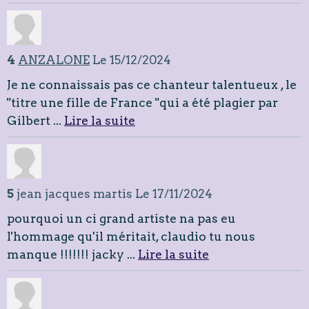
4
ANZALONE
Le 15/12/2024
Je ne connaissais pas ce chanteur talentueux , le
"titre une fille de France "qui a été plagier par
Gilbert ...
Lire la suite
5
jean jacques martis
Le 17/11/2024
pourquoi un ci grand artiste na pas eu
l'hommage qu'il méritait, claudio tu nous
manque !!!!!!! jacky ...
Lire la suite