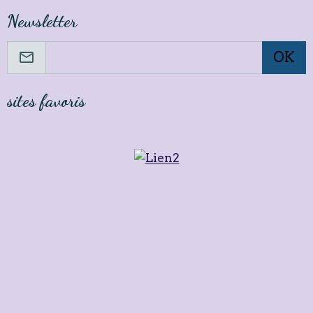
Newsletter
OK
sites favoris