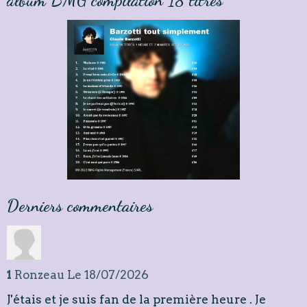
album BMG compilation 18 titres
Derniers commentaires
1
Ronzeau
Le 18/07/2026
J'étais et je suis fan de la première heure . Je