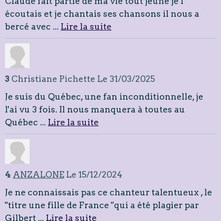
Claude fait partie de ma vie tout jeune je l
écoutais et je chantais ses chansons il nous a
bercé avec ...
Lire la suite
3
Christiane Pichette
Le 31/03/2025
Je suis du Québec, une fan inconditionnelle, je
l'ai vu 3 fois. Il nous manquera à toutes au
Québec ...
Lire la suite
4
ANZALONE
Le 15/12/2024
Je ne connaissais pas ce chanteur talentueux , le
"titre une fille de France "qui a été plagier par
Gilbert ...
Lire la suite