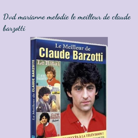
Dvd marianne melodie le meilleur de claude
barzotti