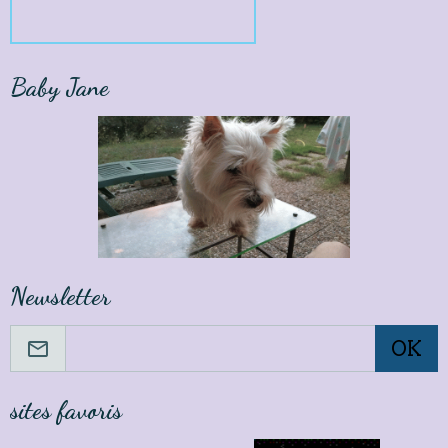
Baby Jane
Newsletter
OK
sites favoris