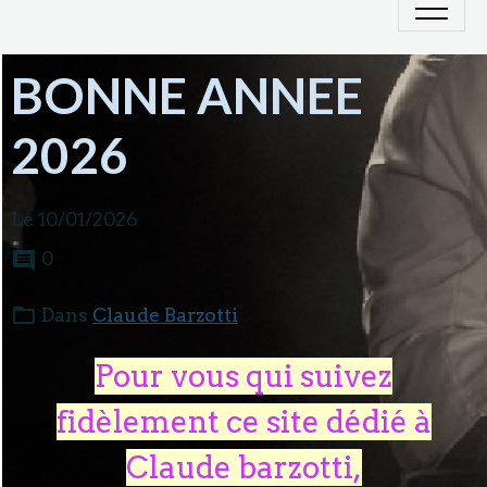
BONNE ANNEE
2026
Le 10/01/2026
0
Dans
Claude Barzotti
Pour vous qui suivez
fidèlement ce site dédié à
Claude barzotti,