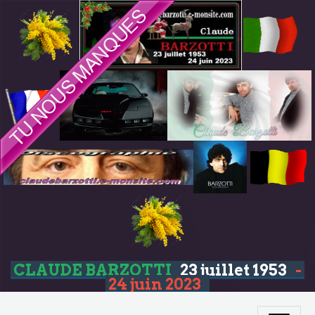
CLAUDE BARZOTTI
23 juillet 1953
-
24 juin 2023