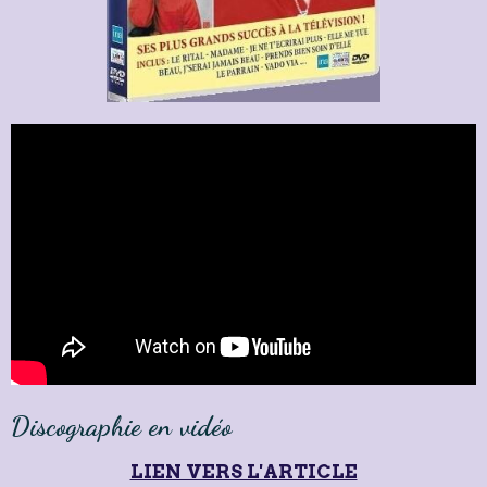
Discographie en vidéo
LIEN VERS L'ARTICLE