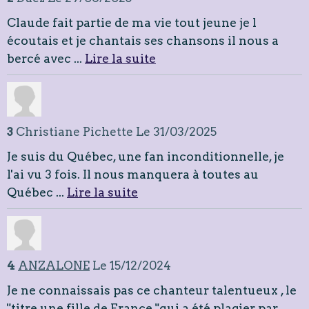
Claude fait partie de ma vie tout jeune je l
écoutais et je chantais ses chansons il nous a
bercé avec ...
Lire la suite
3
Christiane Pichette
Le 31/03/2025
Je suis du Québec, une fan inconditionnelle, je
l'ai vu 3 fois. Il nous manquera à toutes au
Québec ...
Lire la suite
4
ANZALONE
Le 15/12/2024
Je ne connaissais pas ce chanteur talentueux , le
"titre une fille de France "qui a été plagier par