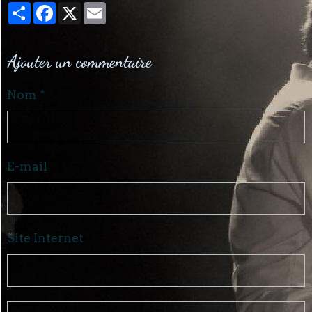
Partager
Facebook
X
Email
Ajouter un commentaire
Nom
E-mail
Site Internet