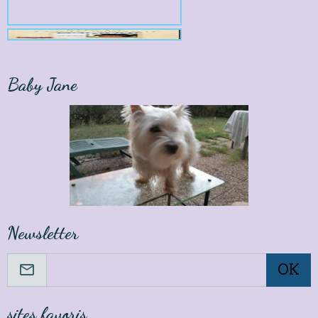
Baby Jane
Newsletter
OK
sites favoris