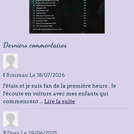
Derniers commentaires
1
Ronzeau
Le 18/07/2026
J'étais et je suis fan de la première heure . Je
l'écoute en voiture avec mes enfants qui
commencent ...
Lire la suite
2
Duez
Le 29/06/2025