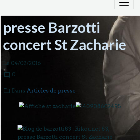
presse Barzotti
concert St Zacharie
Le 04/02/2016
0
Dans
Articles de presse