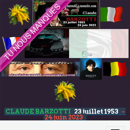
CLAUDE BARZOTTI
23 juillet 1953
-
24 juin 2023