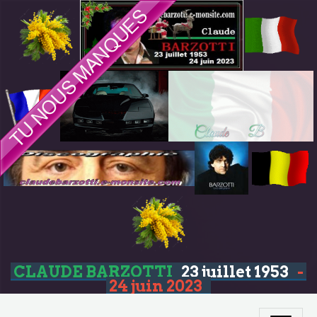
CLAUDE BARZOTTI
23 juillet 1953
-
24 juin 2023