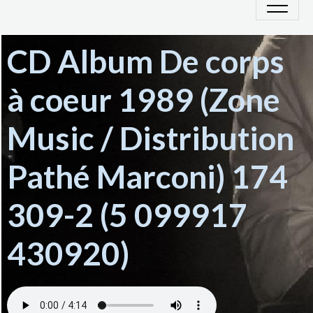
CD Album De corps
à coeur 1989 (Zone
Music / Distribution
Pathé Marconi) 174
309-2 (5 099917
430920)