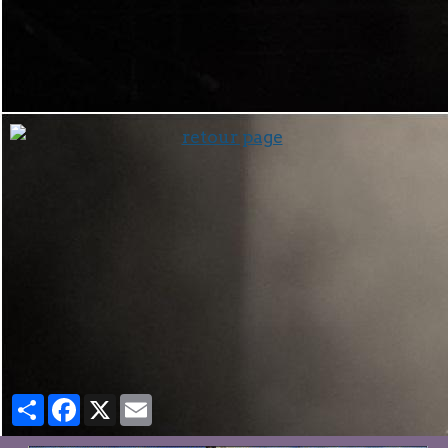
Partager
Facebook
X
Email