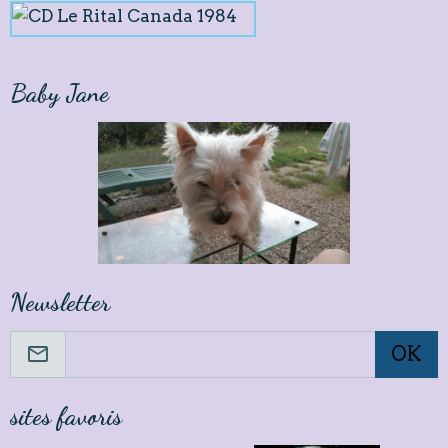
Baby Jane
Newsletter
OK
sites favoris