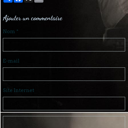
Ajouter un commentaire
Nom
E-mail
Site Internet