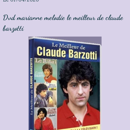
Dvd marianne melodie le meilleur de claude
barzotti