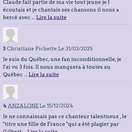
Claude fait partie de ma vie tout jeune je l
écoutais et je chantais ses chansons il nous a
bercé avec ...
Lire la suite
3
Christiane Pichette
Le 31/03/2025
Je suis du Québec, une fan inconditionnelle, je
l'ai vu 3 fois. Il nous manquera à toutes au
Québec ...
Lire la suite
4
ANZALONE
Le 15/12/2024
Je ne connaissais pas ce chanteur talentueux , le
"titre une fille de France "qui a été plagier par
Gilbert ...
Lire la suite