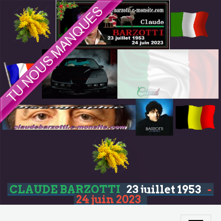
CLAUDE BARZOTTI
23 juillet 1953
-
24 juin 2023