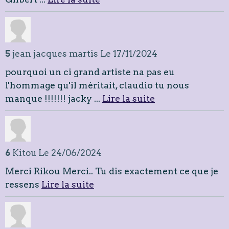
5
jean jacques martis
Le 17/11/2024
pourquoi un ci grand artiste na pas eu
l'hommage qu'il méritait, claudio tu nous
manque !!!!!!! jacky ...
Lire la suite
6
Kitou
Le 24/06/2024
Merci Rikou Merci.. Tu dis exactement ce que je
ressens
Lire la suite