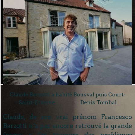
Claude Barzotti a habité Bousval puis Court-
Saint-Etienne Denis Tombal
Claude, de son vrai prénom Francesco
Barzotti n’a pas encore retrouvé la grande