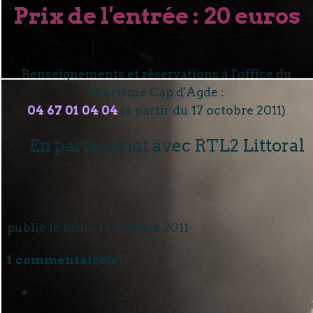
Prix de l'entrée : 20 euros
Renseignements et réservations à l'office du
tourisme Cap d'Agde :
04 67 01 04 04
(à partir du 17 octobre 2011)
En partenariat avec RTL2 Littoral
publié le lundi 17 octobre 2011
1 commentaire(s)