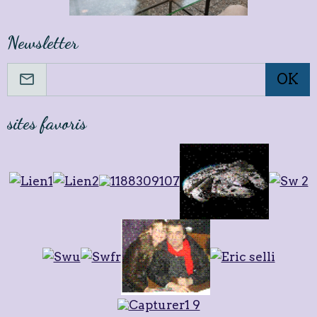
Newsletter
OK
sites favoris