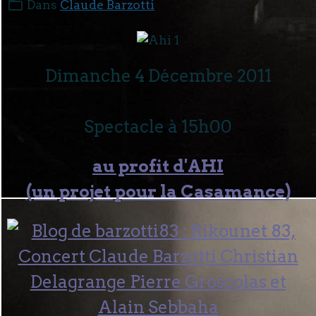
Dans
Claude Barzotti
Dimanche 4 Décembre 2011
Spectacle à 15h00
au profit d'AHI
(un projet pour la Casamance)