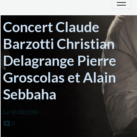
Concert Claude
Barzotti Christian
Delagrange Pierre
Groscolas et Alain
Sebbaha
Le 16/02/2016
0