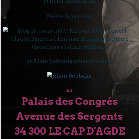
Pierre Groscolas
et Alain Sebbaha (chante Lama)
au
Palais des Congrés
Avenue des Sergents
34 300 LE CAP D'AGDE