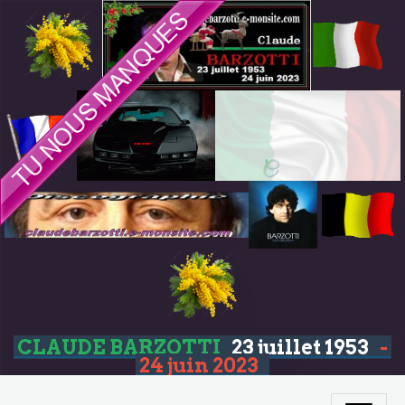
CLAUDE BARZOTTI
23 juillet 1953
-
24 juin 2023