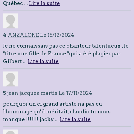
Québec ...
Lire la suite
4
ANZALONE
Le 15/12/2024
Je ne connaissais pas ce chanteur talentueux , le
"titre une fille de France "qui a été plagier par
Gilbert ...
Lire la suite
5
jean jacques martis
Le 17/11/2024
pourquoi un ci grand artiste na pas eu
l'hommage qu'il méritait, claudio tu nous
manque !!!!!!! jacky ...
Lire la suite