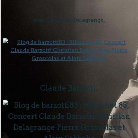
avec Christian Delagrange,
Claude Barzotti,