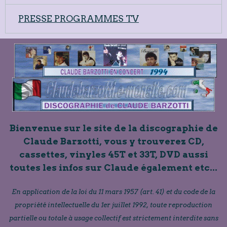
PRESSE PROGRAMMES TV
Bienvenue sur le site de la discographie de
Claude Barzotti, vous y trouverez CD,
cassettes, vinyles 45T et 33T, DVD aussi
toutes les infos sur Claude également etc...
En application de la loi du 11 mars 1957 (art. 41) et du code de la
propriété intellectuelle du 1er juillet 1992, toute reproduction
partielle ou totale à usage collectif est strictement interdite sans