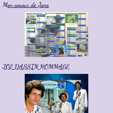
Mon amour de Jane
JOE DASSIN HOMMAGE