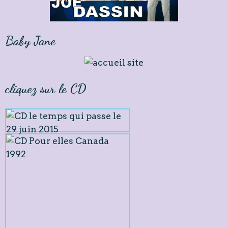
Baby Jane
cliquez sur le CD