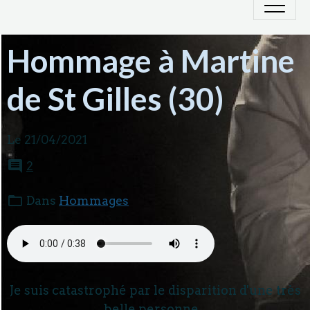
Hommage à Martine
de St Gilles (30)
Le 21/04/2021
2
Dans
Hommages
Je suis catastrophé par le disparition d'une très
belle personne...