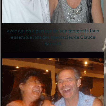
avec qui on a partagé de bon moments tous
ensemble lors des spectacles de Claude
Barzotti.