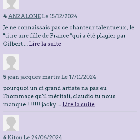
4
ANZALONE
Le 15/12/2024
Je ne connaissais pas ce chanteur talentueux , le
"titre une fille de France "qui a été plagier par
Gilbert ...
Lire la suite
5
jean jacques martis
Le 17/11/2024
pourquoi un ci grand artiste na pas eu
l'hommage qu'il méritait, claudio tu nous
manque !!!!!!! jacky ...
Lire la suite
6
Kitou
Le 24/06/2024