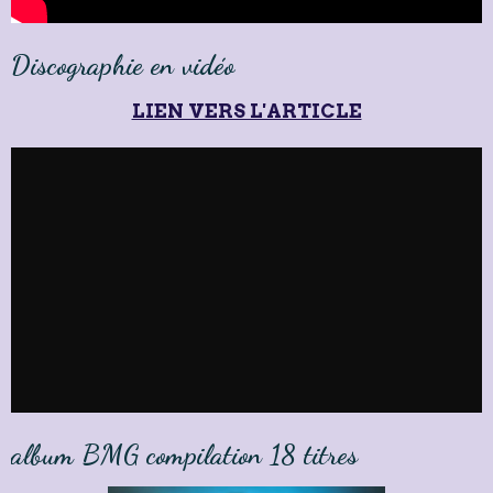
Discographie en vidéo
LIEN VERS L'ARTICLE
album BMG compilation 18 titres