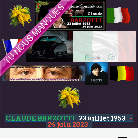
CLAUDE BARZOTTI
23 juillet 1953
-
24 juin 2023