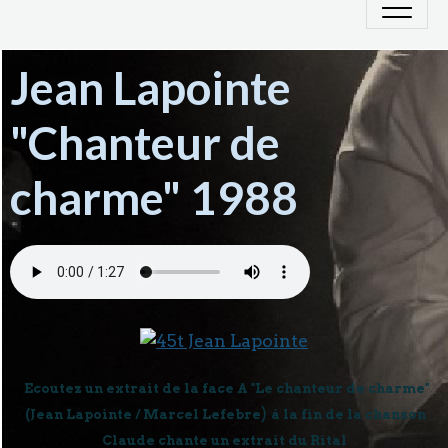
Jean Lapointe
"Chanteur de
charme" 1988
Ecoutez un extrait de la face A "Le chanteur de charme"
)
(Jean Lapointe / Marcel Lefebre
à la fin de la chanson
Claude chante un extrait du Rital