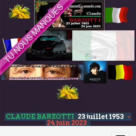
CLAUDE BARZOTTI
23 juillet 1953
-
24 juin 2023