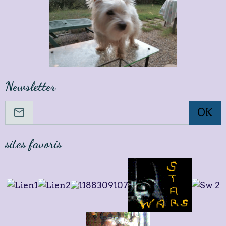
Newsletter
OK
sites favoris