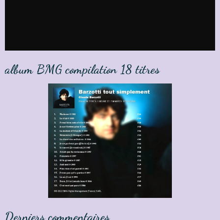
album BMG compilation 18 titres
Derniers commentaires