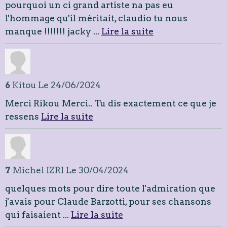
pourquoi un ci grand artiste na pas eu
l'hommage qu'il méritait, claudio tu nous
manque !!!!!!! jacky ...
Lire la suite
6
Kitou
Le 24/06/2024
Merci Rikou Merci.. Tu dis exactement ce que je
ressens
Lire la suite
7
Michel IZRI
Le 30/04/2024
quelques mots pour dire toute l'admiration que
j'avais pour Claude Barzotti, pour ses chansons
qui faisaient ...
Lire la suite