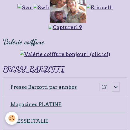
Valérie coiffure
PRESSE BARZOTTI
Presse Barzotti par années
17
Magazines PLATINE
PRESSE ITALIE