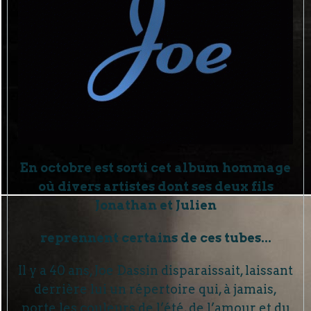
En octobre est sorti cet album hommage
où divers artistes dont ses deux fils
Jonathan et Julien
reprennent certains de ces tubes...
Il y a 40 ans, Joe Dassin disparaissait, laissant
derrière lui un répertoire qui, à jamais,
porte les couleurs de l’été, de l’amour et du