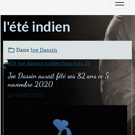
l'été indien
Dans
Joe Dassin
Joe Dassin aurait fêté ses 82 ans ce 5
novembre 2020
Le 06/11/2020