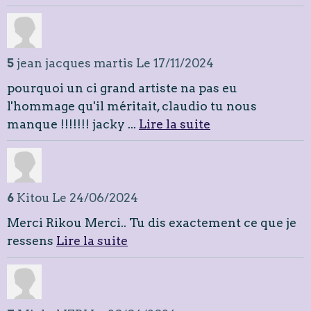
5
jean jacques martis
Le 17/11/2024
pourquoi un ci grand artiste na pas eu
l'hommage qu'il méritait, claudio tu nous
manque !!!!!!! jacky ...
Lire la suite
6
Kitou
Le 24/06/2024
Merci Rikou Merci.. Tu dis exactement ce que je
ressens
Lire la suite