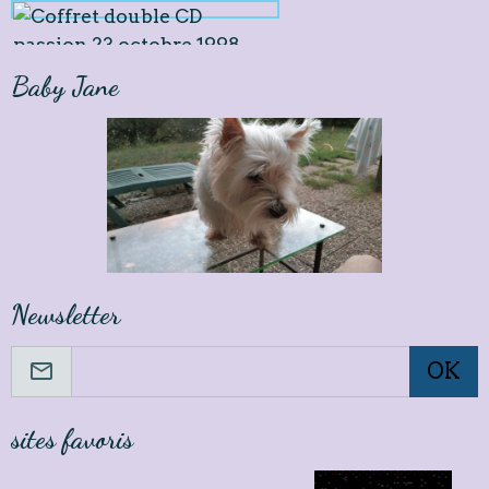
Baby Jane
Newsletter
OK
sites favoris