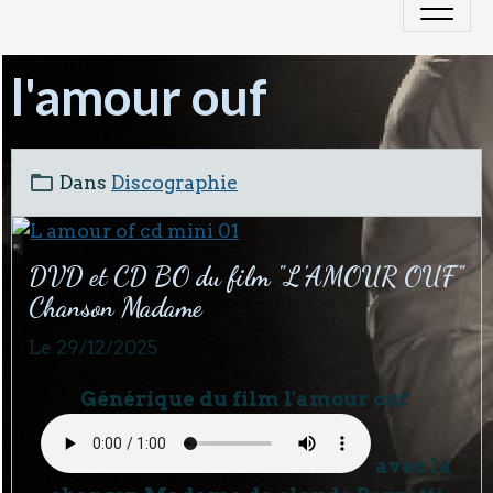
l'amour ouf
Dans
Discographie
DVD et CD BO du film "L'AMOUR OUF"
Chanson Madame
Le 29/12/2025
Générique du film l'amour ouf
avec la