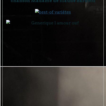
chanson Madame de claude Barzotti