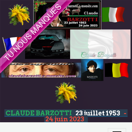
CLAUDE BARZOTTI
23 juillet 1953
-
24 juin 2023