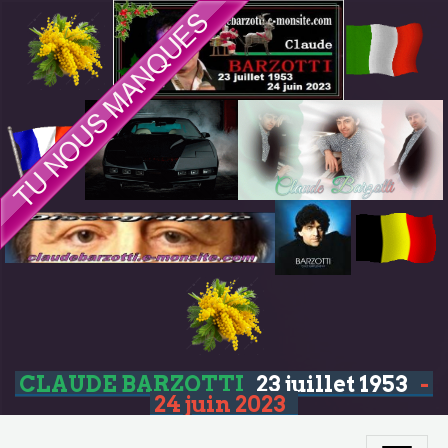
CLAUDE BARZOTTI
23 juillet 1953
-
24 juin 2023