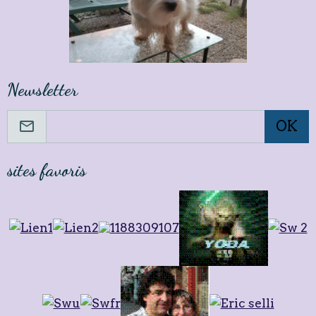
Newsletter
OK
sites favoris