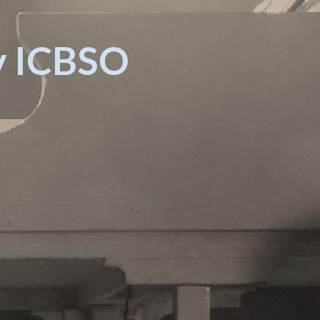
ny ICBSO