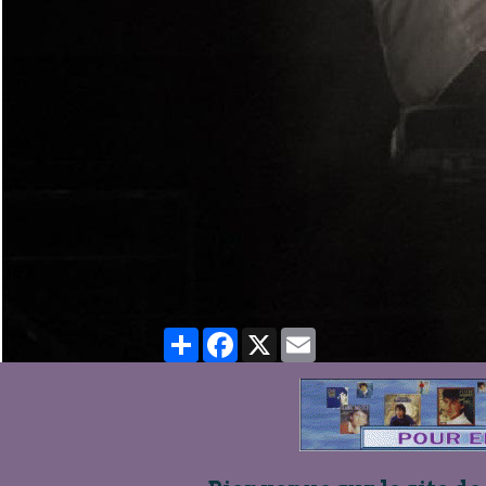
Partager
Facebook
X
Email