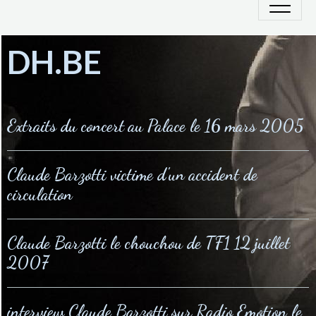
DH.BE
Extraits du concert au Palace le 16 mars 2005
Claude Barzotti victime d'un accident de
circulation
Claude Barzotti le chouchou de TF1 12 juillet
2007
interview Claude Barzotti sur Radio Emotion le