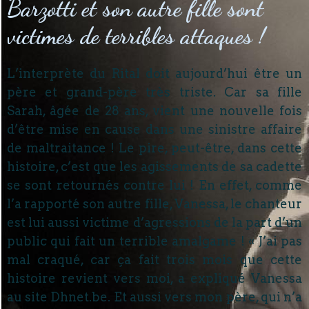
Barzotti et son autre fille sont
victimes de terribles attaques !
L’interprète du Rital doit aujourd’hui être un
père et grand-père très triste. Car sa fille
Sarah, âgée de 28 ans, vient une nouvelle fois
d’être mise en cause dans une sinistre affaire
de maltraitance ! Le pire, peut-être, dans cette
histoire, c’est que les agissements de sa cadette
se sont retournés contre lui ! En effet, comme
l’a rapporté son autre fille, Vanessa, le chanteur
est lui aussi victime d’agressions de la part d’un
public qui fait un terrible amalgame ! « J’ai pas
mal craqué, car ça fait trois mois que cette
histoire revient vers moi, a expliqué Vanessa
au site Dhnet.be. Et aussi vers mon père, qui n’a