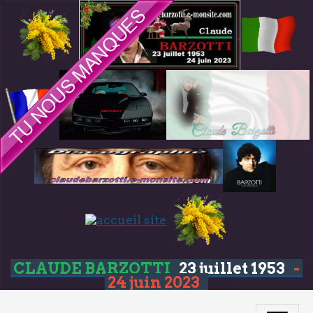
CLAUDE BARZOTTI
23 juillet 1953
-
24 juin 2023