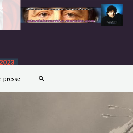
n 2023
e presse