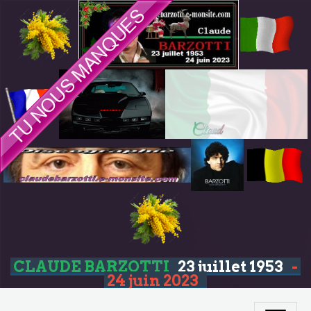
CLAUDE BARZOTTI
23 juillet 1953
-
24 juin 2023