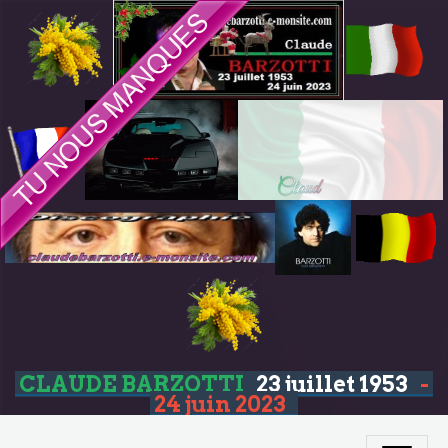
CLAUDE BARZOTTI
23 juillet 1953
-
24 juin 2023