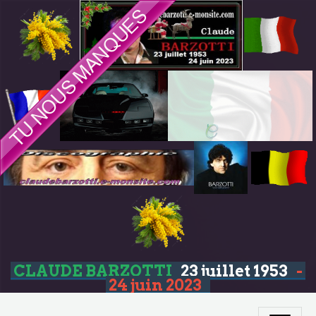
CLAUDE BARZOTTI
23 juillet 1953
-
24 juin 2023