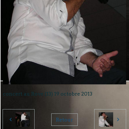
concert au Rove (13) 19 octobre 2013
Retour