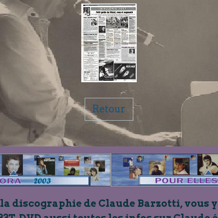
Retour
 la discographie de Claude Barzotti, vous y
33T, DVD aussi toutes les infos sur Claude 