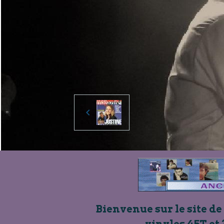
Bienvenue sur le site de
vinyles 45T et 