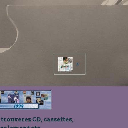
 trouverez CD, cassettes,
également etc...