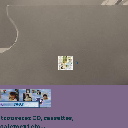
 trouverez CD, cassettes,
également etc...