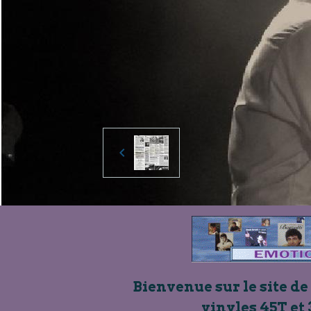
Bienvenue sur le site de
vinyles 45T et 