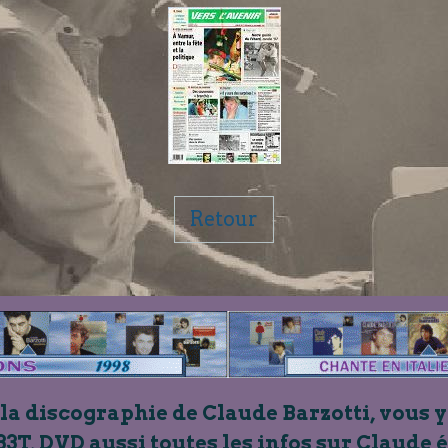
Retour
 la discographie de Claude Barzotti, vous y
33T, DVD aussi toutes les infos sur Claude 