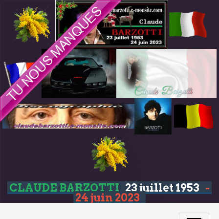
CLAUDE BARZOTTI
23 juillet 1953
-
24 juin 2023