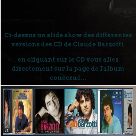
Ci-dessus un slide show des différentes
versions des CD de Claude Barzotti
en cliquant sur le CD vous allez
directement sur la page de l'album
concerné...