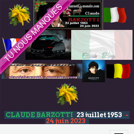
CLAUDE BARZOTTI
23 juillet 1953
-
24 juin 2023