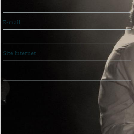
E-mail
Site Internet