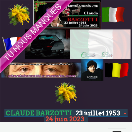
CLAUDE BARZOTTI
23 juillet 1953
-
24 juin 2023