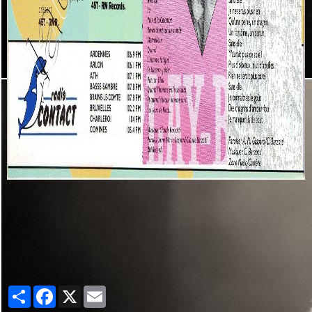
Partager
Facebook
X
Email