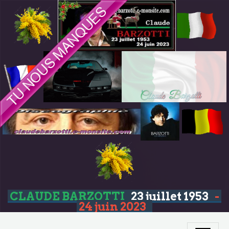
CLAUDE BARZOTTI
23 juillet 1953
-
24 juin 2023