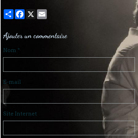
Partager
Facebook
X
Email
Ajouter un commentaire
Nom
E-mail
Site Internet