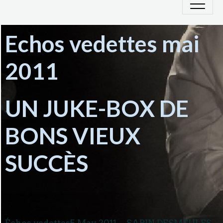
Echos vedettes mai
2011
UN JUKE-BOX DE
BONS VIEUX
SUCCÈS
Échos vedettes
5 May 2011
SABIN DESMEULES