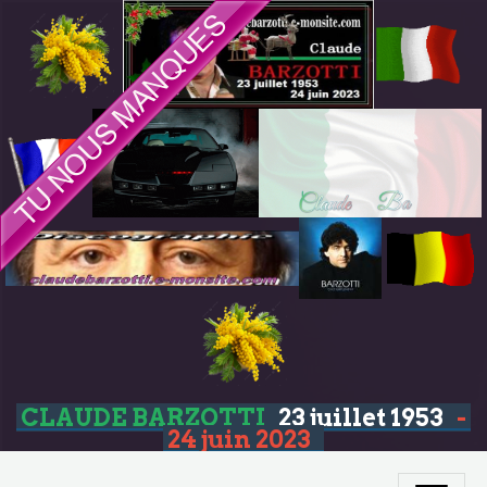
CLAUDE BARZOTTI
23 juillet 1953
-
24 juin 2023