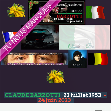
CLAUDE BARZOTTI
23 juillet 1953
-
24 juin 2023