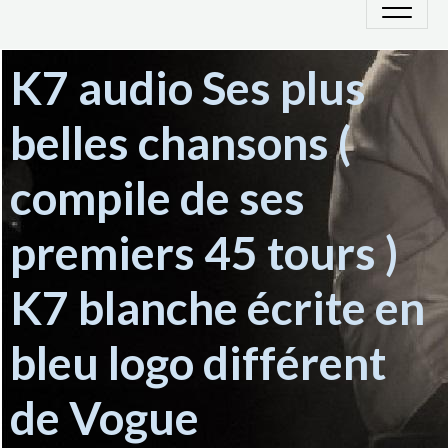
K7 audio Ses plus
belles chansons (
compile de ses
premiers 45 tours )
K7 blanche écrite en
bleu logo différent
de Vogue