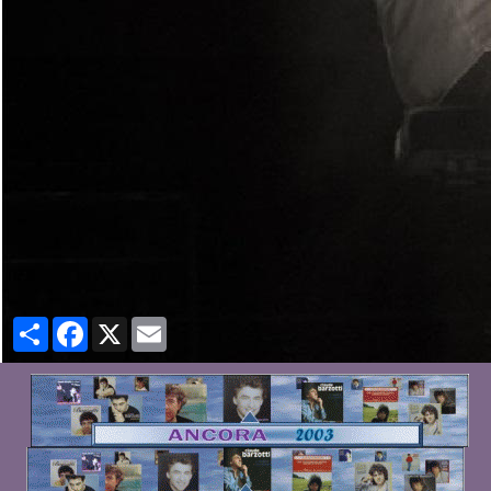
Partager
Facebook
X
Email