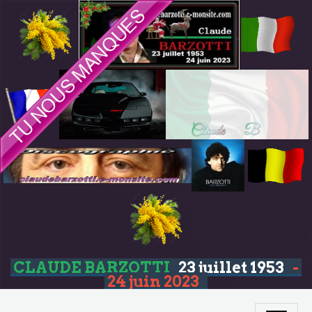
CLAUDE BARZOTTI
23 juillet 1953
-
24 juin 2023