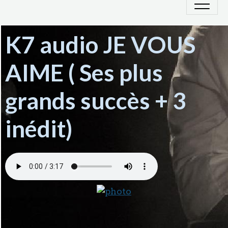
K7 audio JE VOUS
AIME ( Ses plus
grands succès + 3
inédit)