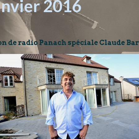
anvier 2016
n de radio Panach spéciale Claude Barz