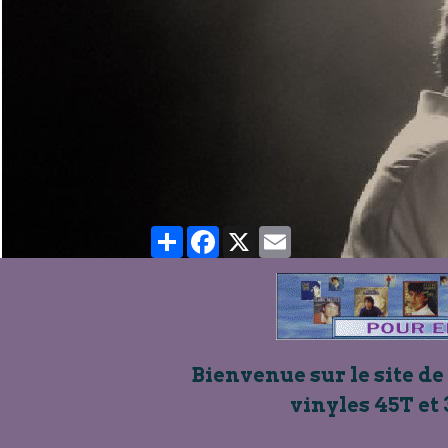
Partager
Facebook
X
Email
Bienvenue sur le site de
vinyles 45T et 