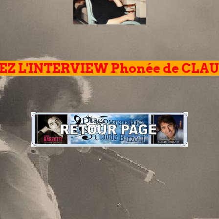
Z L'INTERVIEW Phonée de CLA