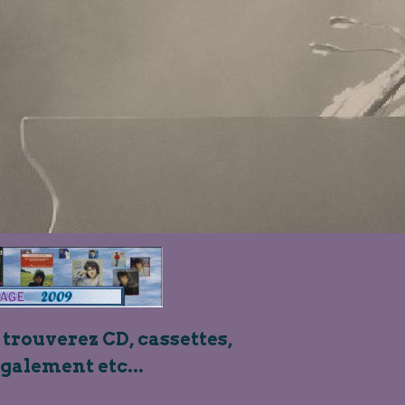
 trouverez CD, cassettes,
également etc...