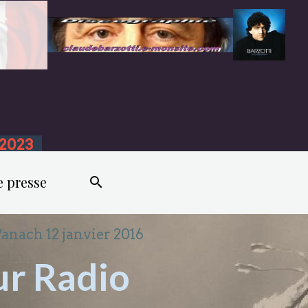
n 2023
e presse
Panach 12 janvier 2016
ur Radio