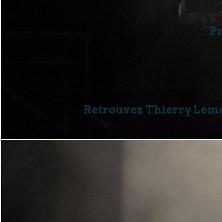
Pr
Retrouvez Thierry Lemor