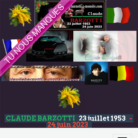
CLAUDE BARZOTTI
23 juillet 1953
-
24 juin 2023