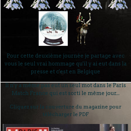
Pour cette deuxième journée je partage avec
vous le seul vrai hommage qu'il y ai eut dans la
presse et c'est en Belgique
Il n'y a même pas eut un seul mot dans le Paris
Match France qui est sorti le même jour...
Cliquez sur la couverture du magazine pour
télécharger le PDF