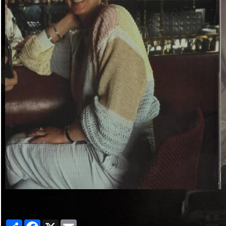
Partager
Facebook
X
Email