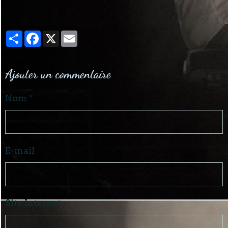
Partager
Facebook
X
Email
Ajouter un commentaire
Nom
E-mail
Site Internet