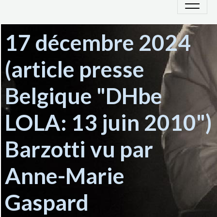
17 décembre 2024
(article presse
Belgique "DHbe
LOLA: 13 juin 2010")
Barzotti vu par
Anne-Marie
Gaspard