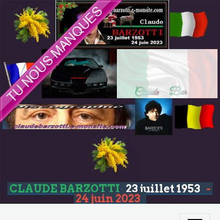
CLAUDE BARZOTTI
23 juillet 1953
-
24 juin 2023