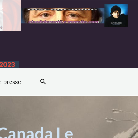
n 2023
e presse
 Canada Le