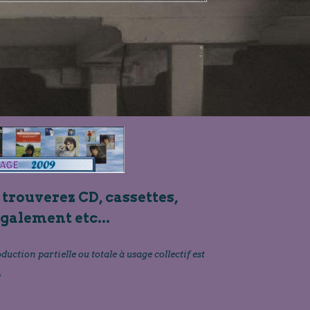
 trouverez CD, cassettes,
également etc...
oduction partielle ou totale à usage collectif est
»