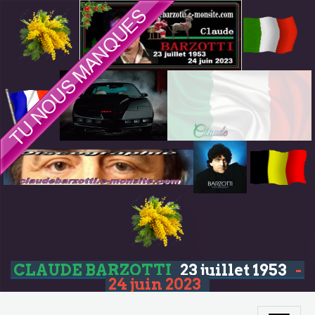
CLAUDE BARZOTTI
23 juillet 1953
-
24 juin 2023