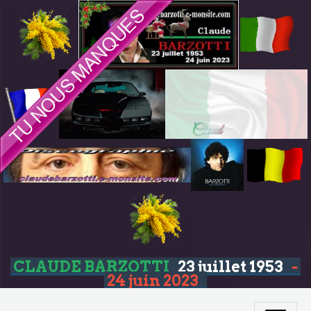
CLAUDE BARZOTTI
23 juillet 1953
-
24 juin 2023