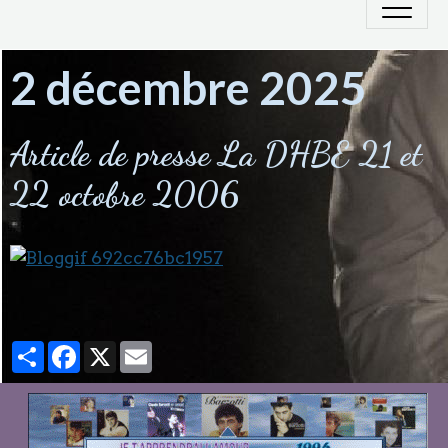
2 décembre 2025
Article de presse La DHBE 21 et
22 octobre 2006
Partager
Facebook
X
Email